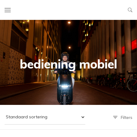
bediening mobiel
Filters