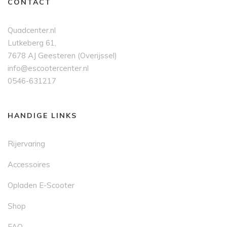
CONTACT
Quadcenter.nl
Lutkeberg 61,
7678 AJ Geesteren (Overijssel)
info@escootercenter.nl
0546-631217
HANDIGE LINKS
Rijervaring
Accessoires
Opladen E-Scooter
Shop
FAQ