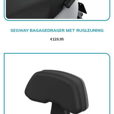
SEGWAY BAGAGEDRAGER MET RUGLEUNING
€
129,95