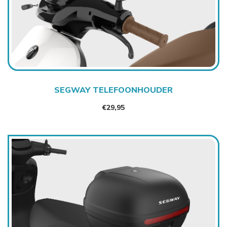
SEGWAY TELEFOONHOUDER
€
29,95