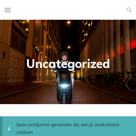
Uncategorized
Geen producten gevonden die aan je zoekcriteria
voldoen.