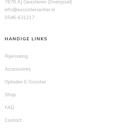
7678 AJ Geesteren (Overijssel)
info@escootercenter.nl
0546-631217
HANDIGE LINKS
Rijervaring
Accessoires
Opladen E-Scooter
Shop
FAQ
Contact