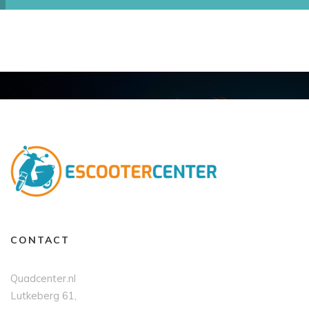
CONTACT
Quadcenter.nl
Lutkeberg 61,