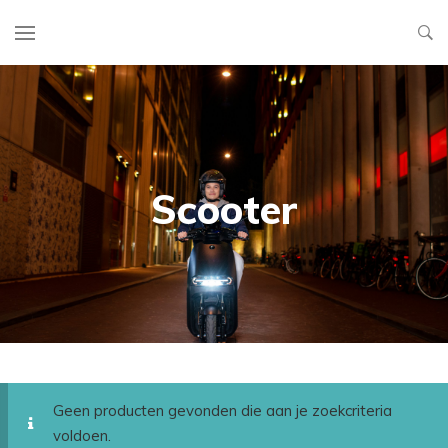
Scooter
Geen producten gevonden die aan je zoekcriteria
voldoen.