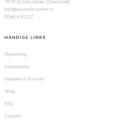
7678 AJ Geesteren (Overijssel)
info@escootercenter.nl
0546-631217
HANDIGE LINKS
Rijervaring
Accessoires
Opladen E-Scooter
Shop
FAQ
Contact