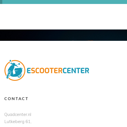
CONTACT
Quadcenter.nl
Lutkeberg 61,